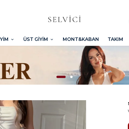
İYİM
ÜST GİYİM
MONT&KABAN
TAKIM