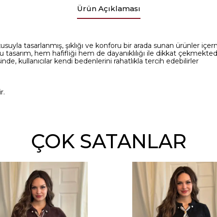
Ürün Açıklaması
usuyla tasarlanmış, şıklığı ve konforu bir arada sunan ürünler içer
u tasarım, hem hafifliği hem de dayanıklılığı ile dikkat çekmektedi
nde, kullanıcılar kendi bedenlerini rahatlıkla tercih edebilirler
r.
ÇOK SATANLAR