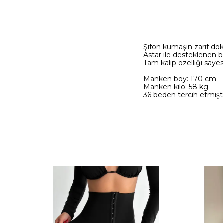
Şifon kumaşın zarif dok
Astar ile desteklenen b
Tam kalıp özelliği sayesi
Manken boy: 170 cm
Manken kilo: 58 kg
36 beden tercih etmişti