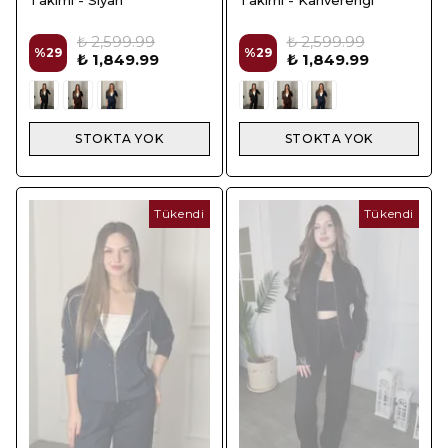
₺ 2,599.99
₺ 2,599.99
%
29
%
29
₺ 1,849.99
₺ 1,849.99
STOKTA YOK
STOKTA YOK
Tükendi
Tükendi