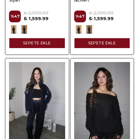
₺ 2,999.99
₺ 2,999.99
%
47
%
47
₺ 1,599.99
₺ 1,599.99
SEPETE EKLE
SEPETE EKLE