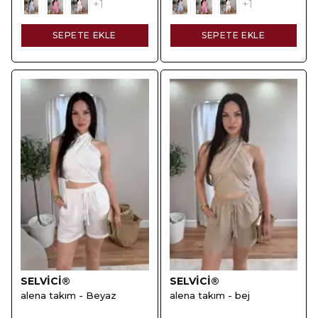
+1
+1
SEPETE EKLE
SEPETE EKLE
SELVİCİ®
SELVİCİ®
alena takım - Beyaz
alena takım - bej