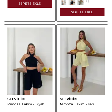
+1
SEPETE EKLE
SEPETE EKLE
SELVİCİ®
SELVİCİ®
Mimoza Takım - Siyah
Mimoza Takım - sarı