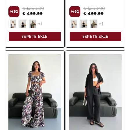
₺ 1,299.00
₺ 1,299.00
%
62
%
62
₺ 499.99
₺ 499.99
+1
+1
SEPETE EKLE
SEPETE EKLE