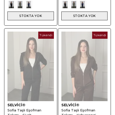
STOKTA YOK
STOKTA YOK
Tükendi
Tükendi
SELVİCİ®
SELVİCİ®
Sofia Taşlı Eşofman
Sofia Taşlı Eşofman
Takımı - Siyah
Takımı - Kahverengi