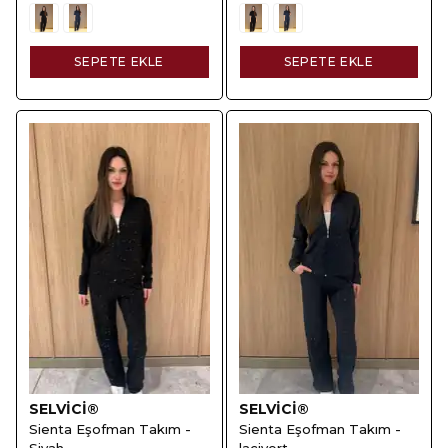
SEPETE EKLE
SEPETE EKLE
SELVİCİ®
SELVİCİ®
Sienta Eşofman Takım -
Sienta Eşofman Takım -
Siyah
lacivert