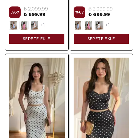
₺ 2,099.99
₺ 2,099.99
%
67
%
67
₺ 699.99
₺ 699.99
+1
+1
SEPETE EKLE
SEPETE EKLE