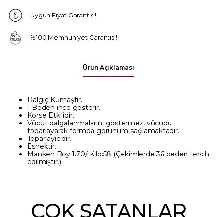
Uygun Fiyat Garantisi!
%100 Memnuniyet Garantisi!
Ürün Açıklaması
Dalgıç Kumaştır.
1 Beden ince gösterir.
Korse Etkilidir.
Vücut dalgalanmalarını göstermez, vücudu
toparlayarak formda görünüm sağlamaktadır.
Toparlayıcıdır.
Esnektir.
Manken Boy:1.70/ Kilo:58 (Çekimlerde 36 beden tercih
edilmiştir.)
ÇOK SATANLAR