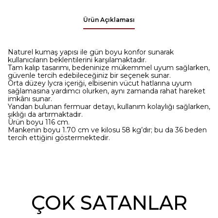
Ürün Açıklaması
Naturel kumaş yapısı ile gün boyu konfor sunarak
kullanıcıların beklentilerini karşılamaktadır.
Tam kalıp tasarımı, bedeninize mükemmel uyum sağlarken,
güvenle tercih edebileceğiniz bir seçenek sunar.
Orta düzey lycra içeriği, elbisenin vücut hatlarına uyum
sağlamasına yardımcı olurken, aynı zamanda rahat hareket
imkânı sunar.
Yandan bulunan fermuar detayı, kullanım kolaylığı sağlarken,
şıklığı da artırmaktadır.
Ürün boyu 116 cm.
Mankenin boyu 1.70 cm ve kilosu 58 kg’dır; bu da 36 beden
tercih ettiğini göstermektedir.
ÇOK SATANLAR