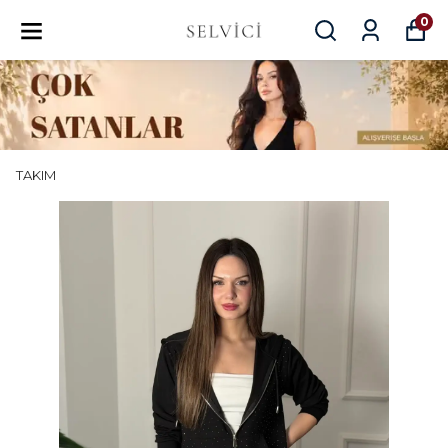
0
TAKIM