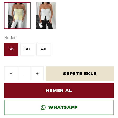
Beden
36
38
40
SEPETE EKLE
HEMEN AL
WHATSAPP