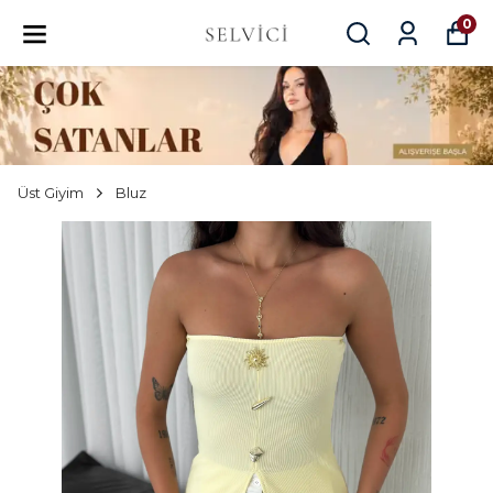
0
Üst Giyim
Bluz