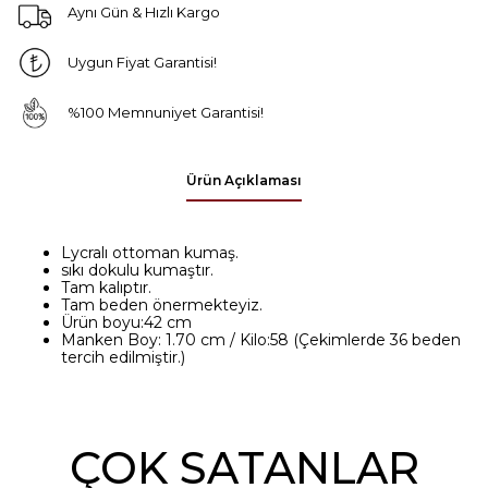
Aynı Gün & Hızlı Kargo
Uygun Fiyat Garantisi!
%100 Memnuniyet Garantisi!
Ürün Açıklaması
Lycralı ottoman kumaş.
sıkı dokulu kumaştır.
Tam kalıptır.
Tam beden önermekteyiz.
Ürün boyu:42 cm
Manken Boy: 1.70 cm / Kilo:58 (Çekimlerde 36 beden
tercih edilmiştir.)
ÇOK SATANLAR