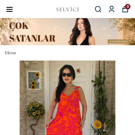
0
Elbise