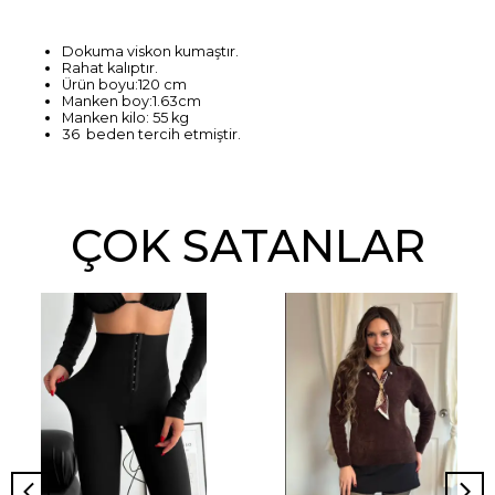
Dokuma viskon kumaştır.
Rahat kalıptır.
Ürün boyu:120 cm
Manken boy:1.63cm
Manken kilo: 55 kg
36 beden tercih etmiştir.
ÇOK SATANLAR