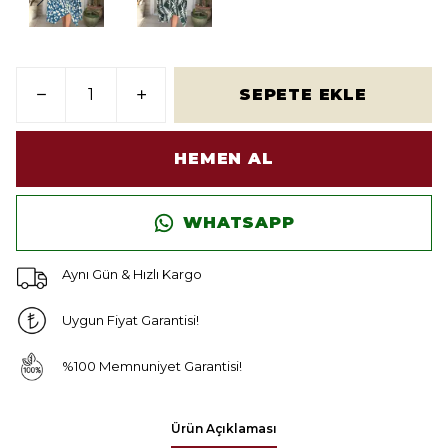
SEPETE EKLE
HEMEN AL
WHATSAPP
Aynı Gün & Hızlı Kargo
Uygun Fiyat Garantisi!
%100 Memnuniyet Garantisi!
Ürün Açıklaması