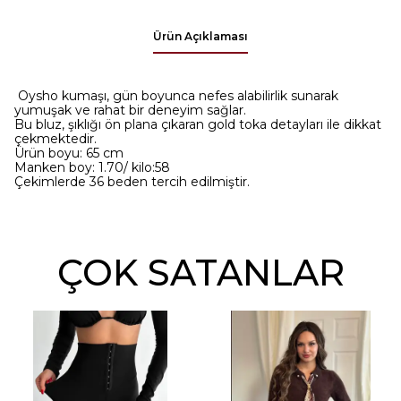
Ürün Açıklaması
Oysho kumaşı, gün boyunca nefes alabilirlik sunarak
yumuşak ve rahat bir deneyim sağlar.
Bu bluz, şıklığı ön plana çıkaran gold toka detayları ile dikkat
çekmektedir.
Ürün boyu: 65 cm
Manken boy: 1.70/ kilo:58
Çekimlerde 36 beden tercih edilmiştir.
ÇOK SATANLAR