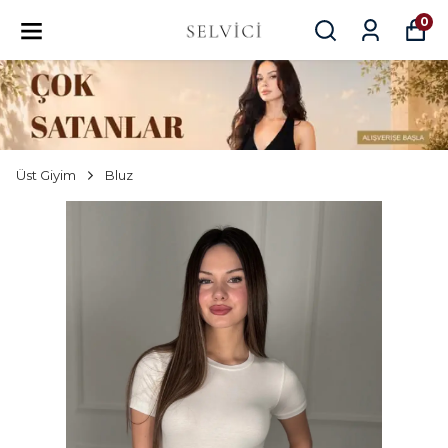
0
Üst Giyim
Bluz