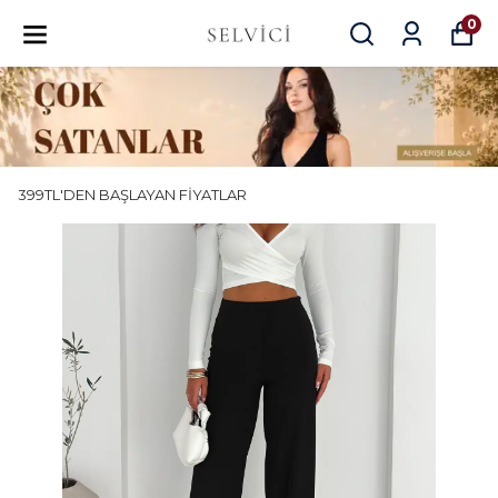
0
399TL'DEN BAŞLAYAN FİYATLAR