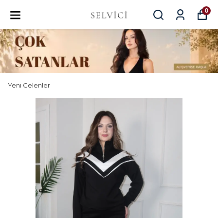
0
Yeni Gelenler