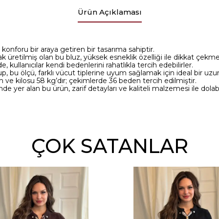
Ürün Açıklaması
 ve konforu bir araya getiren bir tasarıma sahiptir.
k üretilmiş olan bu bluz, yüksek esneklik özelliği ile dikkat çekm
, kullanıcılar kendi bedenlerini rahatlıkla tercih edebilirler.
 bu ölçü, farklı vücut tiplerine uyum sağlamak için ideal bir uzu
ve kilosu 58 kg’dır; çekimlerde 36 beden tercih edilmiştir.
nde yer alan bu ürün, zarif detayları ve kaliteli malzemesi ile dol
ÇOK SATANLAR