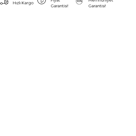
Hızlı Kargo
Garantisi!
Garantisi!