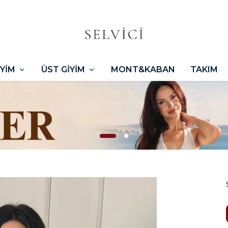
İYİM
ÜST GİYİM
MONT&KABAN
TAKIM