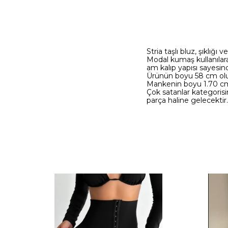
Stria taşlı bluz, şıklığı
Modal kumaş kullanılara
am kalıp yapısı sayesinde
Ürünün boyu 58 cm olup,
Mankenin boyu 1.70 cm 
Çok satanlar kategorisi
parça haline gelecektir.