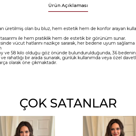
Ürün Açıklaması
üretilmiş olan bu bluz, hem estetik hem de konfor arayan kullanıc
tasarımı ile hem pratiklik hem de estetik bir görünüm sunar.
sinde vücut hatlarını nazikçe sararak, her bedene uyum sağlama ö
m
y ve 58 kilo olduğu göz önünde bulundurulduğunda, 36 bedenin te
ı ve rahatlığı bir arada sunarak, günlük kullanımda veya özel davet
parça olarak öne çıkmaktadır.
ÇOK SATANLAR