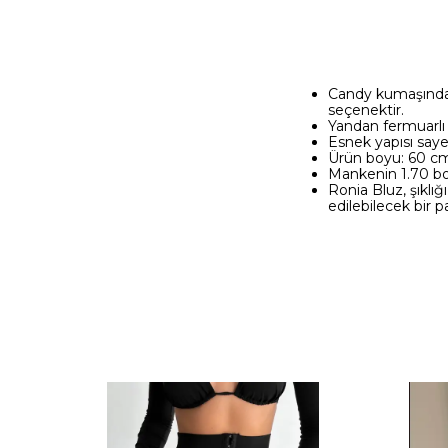
Candy kumaşından 
seçenektir.
Yandan fermuarlı 
Esnek yapısı saye
Ürün boyu: 60 c
Mankenin 1.70 bo
Ronia Bluz, şıklığ
edilebilecek bir 