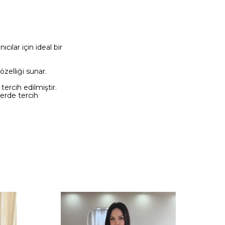
ılar için ideal bir
zelliği sunar.
rcih edilmiştir.
lerde tercih