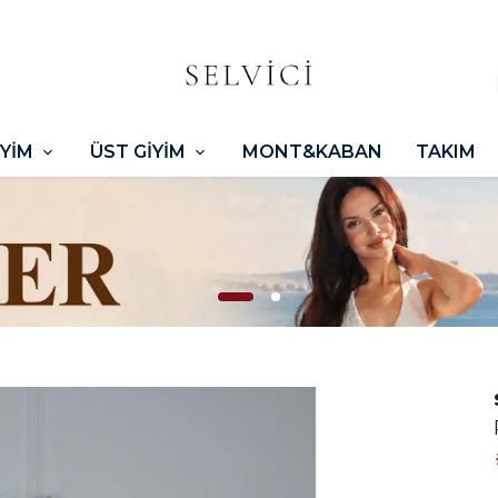
İYİM
ÜST GİYİM
MONT&KABAN
TAKIM