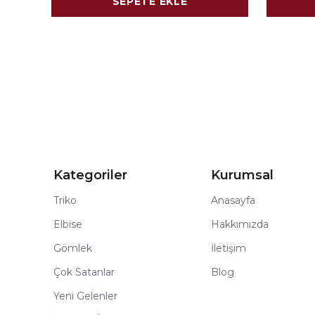
SEPETE EKLE
Kategoriler
Kurumsal
Triko
Anasayfa
Elbise
Hakkımızda
Gömlek
İletişim
Çok Satanlar
Blog
Yeni Gelenler