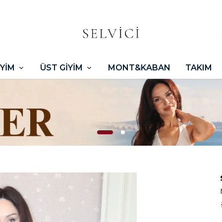
İYİM
ÜST GİYİM
MONT&KABAN
TAKIM