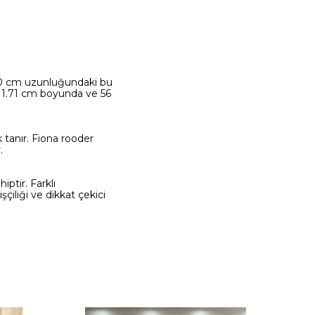
120 cm uzunluğundaki bu
. 1.71 cm boyunda ve 56
k tanır. Fiona rooder
.
ptir. Farklı
şçiliği ve dikkat çekici