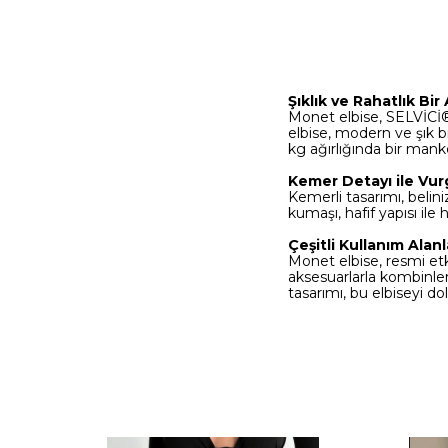
Şıklık ve Rahatlık Bir
Monet elbise, SELVİCİ®
elbise, modern ve şık 
kg ağırlığında bir manke
Kemer Detayı ile Vur
Kemerli tasarımı, beliniz
kumaşı, hafif yapısı il
Çeşitli Kullanım Alanl
Monet elbise, resmi etk
aksesuarlarla kombinlene
tasarımı, bu elbiseyi do