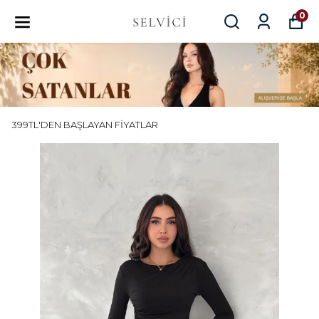
0
399TL'DEN BAŞLAYAN FİYATLAR