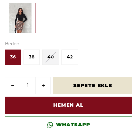
Beden
36
38
40
42
SEPETE EKLE
HEMEN AL
WHATSAPP