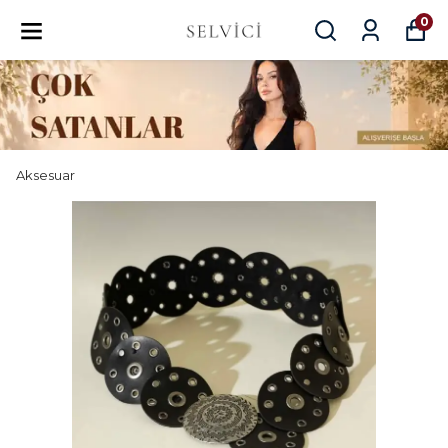
0
Aksesuar