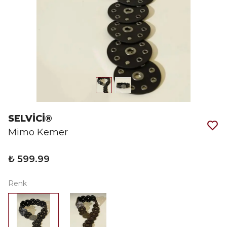
SELVİCİ®
Mimo Kemer
₺ 599.99
Renk