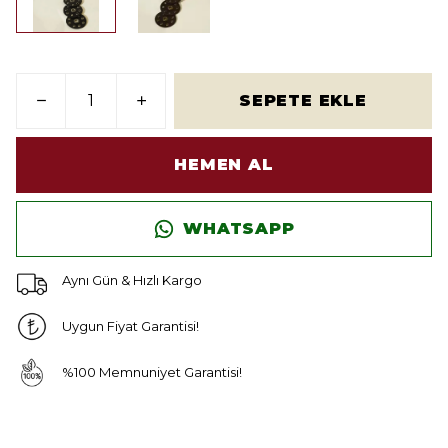
SEPETE EKLE
HEMEN AL
WHATSAPP
Aynı Gün & Hızlı Kargo
Uygun Fiyat Garantisi!
%100 Memnuniyet Garantisi!