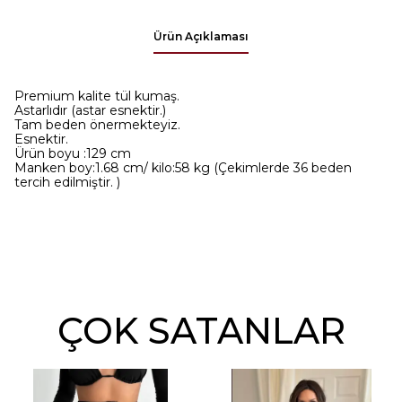
Ürün Açıklaması
Premium kalite tül kumaş.
Astarlıdır (astar esnektir.)
Tam beden önermekteyiz.
Esnektir.
Ürün boyu :129 cm
Manken boy:1.68 cm/
kilo:58 kg (Çekimlerde 36 beden
tercih edilmiştir. )
ÇOK SATANLAR