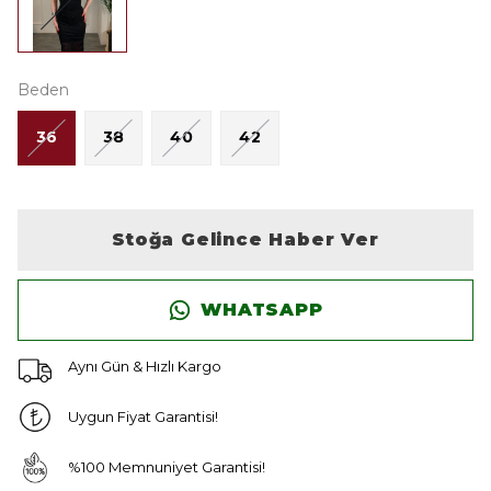
Beden
36
38
40
42
Stoğa Gelince Haber Ver
WHATSAPP
Aynı Gün & Hızlı Kargo
Uygun Fiyat Garantisi!
%100 Memnuniyet Garantisi!