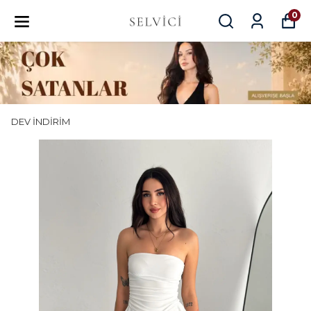
0
DEV İNDİRİM