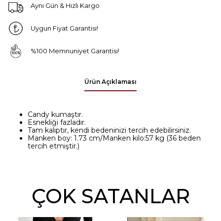
Aynı Gün & Hızlı Kargo
Uygun Fiyat Garantisi!
%100 Memnuniyet Garantisi!
Ürün Açıklaması
Candy kumaştır.
Esnekliği fazladır.
Tam kalıptır, kendi bedeninizi tercih edebilirsiniz.
Manken boy: 1.73 cm/Manken kilo:57 kg (36 beden
tercih etmiştir.)
ÇOK SATANLAR