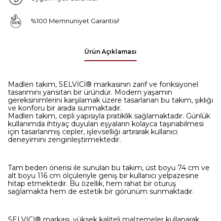
%100 Memnuniyet Garantisi!
Ürün Açıklaması
Madlen takım, SELVİCİ® markasının zarif ve fonksiyonel
tasarımını yansıtan bir üründür. Modern yaşamın
gereksinimlerini karşılamak üzere tasarlanan bu takım, şıklığı
ve konforu bir arada sunmaktadır.
Madlen takım, cepli yapısıyla pratiklik sağlamaktadır. Günlük
kullanımda ihtiyaç duyulan eşyaların kolayca taşınabilmesi
için tasarlanmış cepler, işlevselliği artırarak kullanıcı
deneyimini zenginleştirmektedir.
Tam beden önerisi ile sunulan bu takım, üst boyu 74 cm ve
alt boyu 116 cm ölçüleriyle geniş bir kullanıcı yelpazesine
hitap etmektedir. Bu özellik, hem rahat bir oturuş
sağlamakta hem de estetik bir görünüm sunmaktadır.
SELVİCİ® markası, yüksek kaliteli malzemeler kullanarak