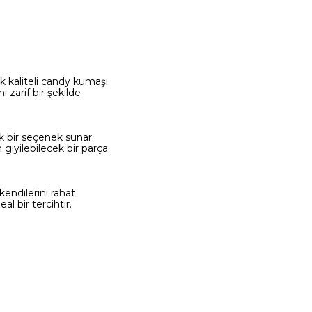
k kaliteli candy kumaşı
 zarif bir şekilde
ak bir seçenek sunar.
giyilebilecek bir parça
kendilerini rahat
al bir tercihtir.