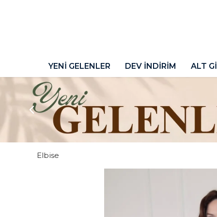
YENİ GELENLER
DEV İNDİRİM
ALT G
Elbise