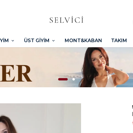
İYİM
ÜST GİYİM
MONT&KABAN
TAKIM