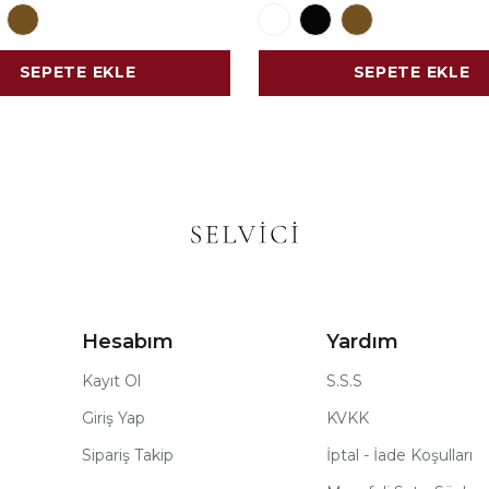
SEPETE EKLE
SEPETE EKLE
Hesabım
Yardım
Kayıt Ol
S.S.S
Giriş Yap
KVKK
Sipariş Takip
İptal - İade Koşulları