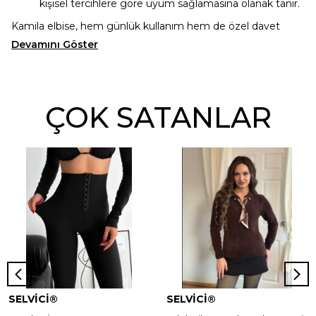
kişisel tercihlere göre uyum sağlamasına olanak tanır.
Kamila elbise, hem günlük kullanım hem de özel davet
Devamını Göster
ÇOK SATANLAR
SELVİCİ®
SELVİCİ®