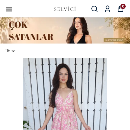
0
Elbise