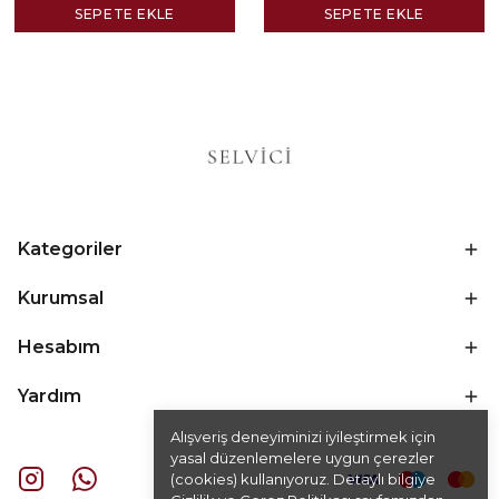
SEPETE EKLE
SEPETE EKLE
Kategoriler
Kurumsal
Hesabım
Yardım
Alışveriş deneyiminizi iyileştirmek için
yasal düzenlemelere uygun çerezler
(cookies) kullanıyoruz. Detaylı bilgiye