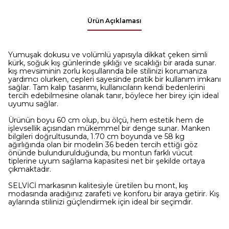
Ürün Açıklaması
Yumuşak dokusu ve volümlü yapısıyla dikkat çeken simli
kürk, soğuk kış günlerinde şıklığı ve sıcaklığı bir arada sunar.
kış mevsiminin zorlu koşullarında bile stilinizi korumanıza
yardımcı olurken, cepleri sayesinde pratik bir kullanım imkanı
sağlar. Tam kalıp tasarımı, kullanıcıların kendi bedenlerini
tercih edebilmesine olanak tanır, böylece her birey için ideal
uyumu sağlar.
Ürünün boyu 60 cm olup, bu ölçü, hem estetik hem de
işlevsellik açısından mükemmel bir denge sunar. Manken
bilgileri doğrultusunda, 1.70 cm boyunda ve 58 kg
ağırlığında olan bir modelin 36 beden tercih ettiği göz
önünde bulundurulduğunda, bu montun farklı vücut
tiplerine uyum sağlama kapasitesi net bir şekilde ortaya
çıkmaktadır.
SELVİCİ markasının kalitesiyle üretilen bu mont, kış
modasında aradığınız zarafeti ve konforu bir araya getirir. Kış
aylarında stilinizi güçlendirmek için ideal bir seçimdir.