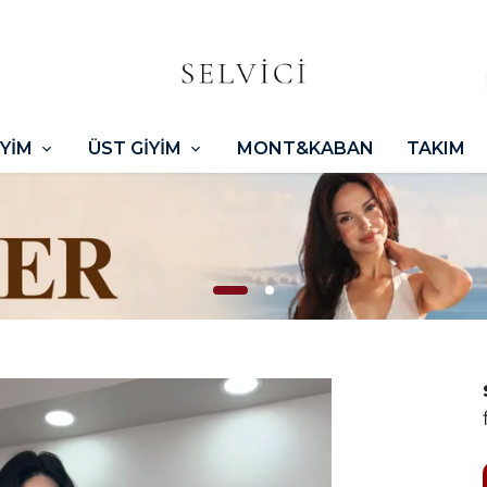
İYİM
ÜST GİYİM
MONT&KABAN
TAKIM