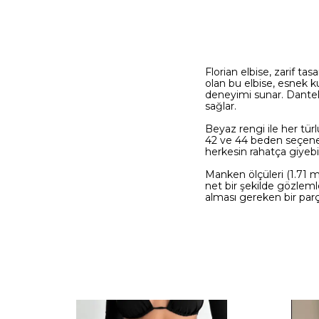
Florian elbise, zarif t
olan bu elbise, esnek k
deneyimi sunar. Dantel 
sağlar.
Beyaz rengi ile her türl
42 ve 44 beden seçenek
herkesin rahatça giyeb
Manken ölçüleri (1.71 m
net bir şekilde gözlemle
alması gereken bir parç