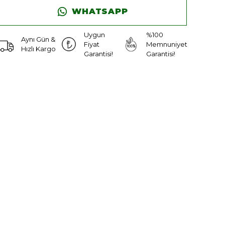
WHATSAPP
Uygun
%100
Aynı Gün &
Fiyat
Memnuniyet
Hızlı Kargo
Garantisi!
Garantisi!