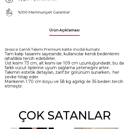
%100 Memnuniyet Garantisi!
Ürün Açıklaması
Jessica Garnili Takımı Premium kalite modal kumatır.
Tam kalıp tasarımı sayesinde, kullanıcılar kendi bedenlerini
rahatlıkla tercih edebilirler.
Üst kısmı 73 cm, alt kısmı ise 109 cm uzunluğundadır, bu da
farklı vücut tiplerine uyum sağlama yeteneğini artırır.
Takımın estetik detayları, zarif bir görünüm sunarken, her
zevke hitap eder.
Mankenin 1.70 cm boyu ve 58 kg ağırlığı ile 36 beden tercih
etmeştir.
ÇOK SATANLAR