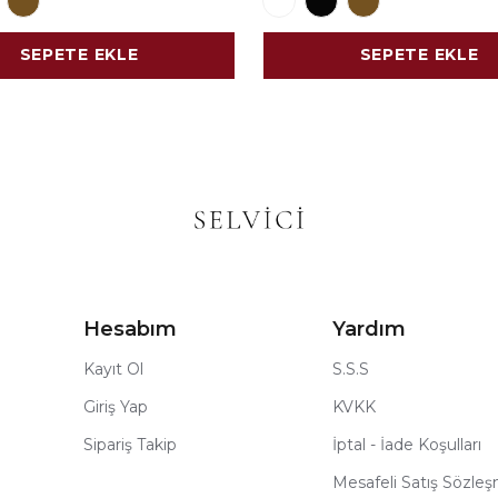
SEPETE EKLE
SEPETE EKLE
Hesabım
Yardım
Kayıt Ol
S.S.S
Giriş Yap
KVKK
Sipariş Takip
İptal - İade Koşulları
Mesafeli Satış Sözle