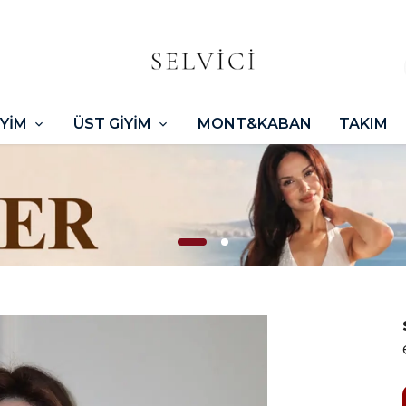
İYİM
ÜST GİYİM
MONT&KABAN
TAKIM