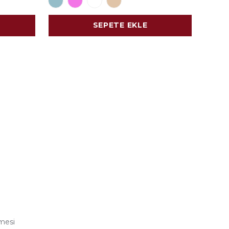
SEPETE EKLE
şmesi