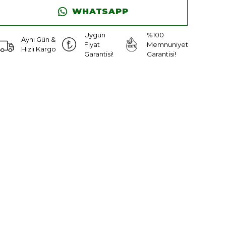
WHATSAPP
Uygun
%100
Aynı Gün &
Fiyat
Memnuniyet
Hızlı Kargo
Garantisi!
Garantisi!