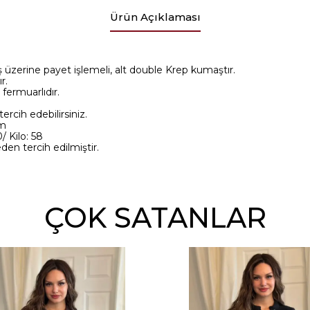
Ürün Açıklaması
üzerine payet işlemeli, alt double Krep kumaştır.
r.
 fermuarlıdır.
ercih edebilirsiniz.
cm
 Kilo: 58
en tercih edilmiştir.
ÇOK SATANLAR