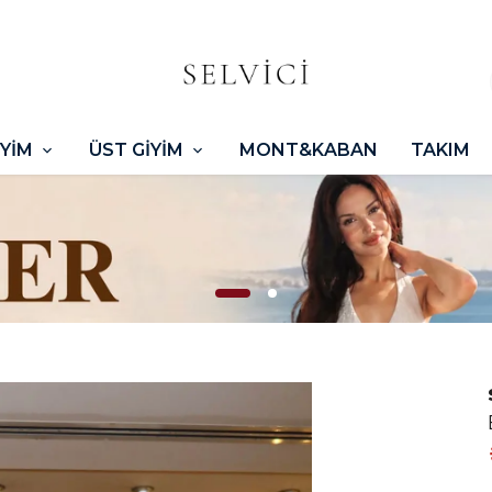
İYİM
ÜST GİYİM
MONT&KABAN
TAKIM