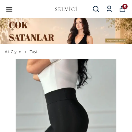
0
Alt Giyim
Tayt