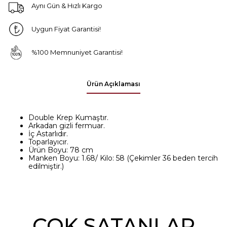
Aynı Gün & Hızlı Kargo
Uygun Fiyat Garantisi!
%100 Memnuniyet Garantisi!
Ürün Açıklaması
Double Krep Kumaştır.
Arkadan gizli fermuar.
İç Astarlıdır.
Toparlayıcır.
Ürün Boyu: 78 cm
Manken Boyu: 1.68/ Kilo: 58 (Çekimler 36 beden tercih
edilmiştir.)
ÇOK SATANLAR