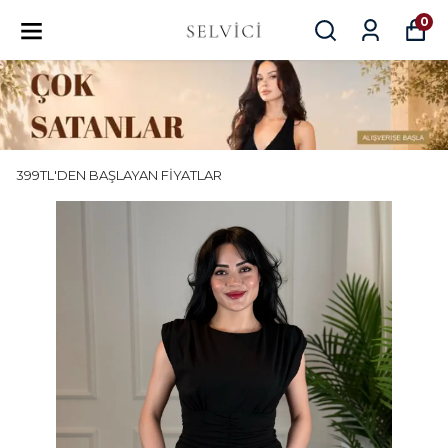
0
399TL'DEN BAŞLAYAN FİYATLAR