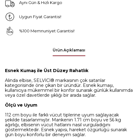
Aynı Gün & Hızlı Kargo
Uygun Fiyat Garantisi!
%100 Memnuniyet Garantisi!
Ürün Açıklaması
Esnek Kumaş ile Üst Düzey Rahatlık
Alinda elbise, SELVİCİ® markasının çok satanlar
kategorisinde öne çıkan bir üründür. Esnek kumaşı,
kullanıcıya mükemmel bir konfor sunarak günlük kullanımda
veya özel davetlerde şıklığı bir arada sağlar.
Ölçü ve Uyum
112 cm boyu ile farklı vücut tiplerine uyum sağlayacak
şekilde tasarlanmıştır. Mankenin 1.71 cm boyu ve 56 kg
ağırlığı, elbisenin vücut hatlarını nasıl vurguladığını
göstermektedir. Esnek yapısı, hareket özgürlüğü sunarak
gün boyu konforlu bir deneyim sağlar.