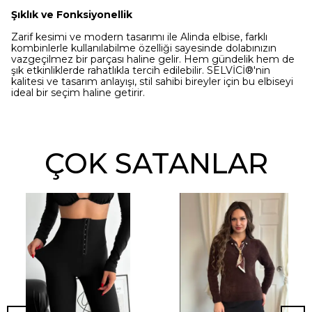
Şıklık ve Fonksiyonellik
Zarif kesimi ve modern tasarımı ile Alinda elbise, farklı
kombinlerle kullanılabilme özelliği sayesinde dolabınızın
vazgeçilmez bir parçası haline gelir. Hem gündelik hem de
şık etkinliklerde rahatlıkla tercih edilebilir. SELVİCİ®'nin
kalitesi ve tasarım anlayışı, stil sahibi bireyler için bu elbiseyi
ideal bir seçim haline getirir.
ÇOK SATANLAR