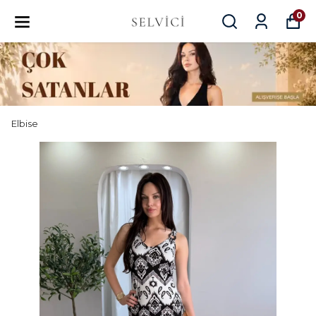
0
Elbise