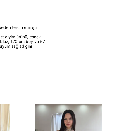
den tercih etmiştir
üst giyim ürünü, esnek
 bluz, 170 cm boy ve 57
 uyum sağladığını