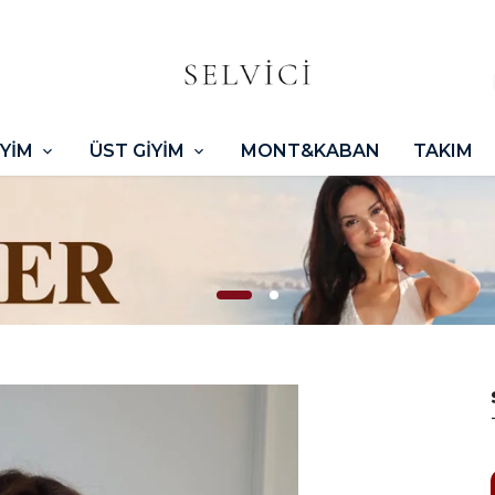
İYİM
ÜST GİYİM
MONT&KABAN
TAKIM