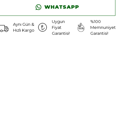
WHATSAPP
Uygun
%100
Aynı Gün &
Fiyat
Memnuniyet
Hızlı Kargo
Garantisi!
Garantisi!