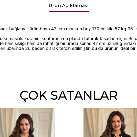
Ürün Açıklaması
ek bağlamalı ürün boyu 47 cm manken boy 170cm kilo 57 kg 36 be
 kumaşı ile kullanıcı konforunu ön planda tutarak tasarlanmıştır. Bu 
e hem şıklığı hem de rahatlığı bir arada sunar. 47 cm uzunluğundaki
ken üzerinde 36 beden olarak tercih edilmiştir, bu da ürünün ideal bir
ÇOK SATANLAR