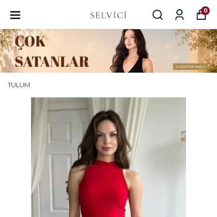
0
TULUM