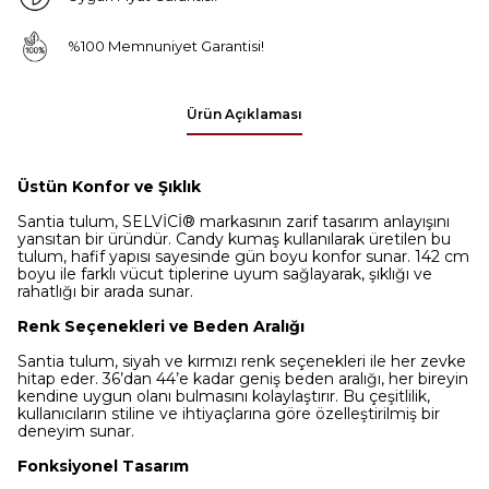
%100 Memnuniyet Garantisi!
Ürün Açıklaması
Üstün Konfor ve Şıklık
Santia tulum, SELVİCİ® markasının zarif tasarım anlayışını
yansıtan bir üründür. Candy kumaş kullanılarak üretilen bu
tulum, hafif yapısı sayesinde gün boyu konfor sunar. 142 cm
boyu ile farklı vücut tiplerine uyum sağlayarak, şıklığı ve
rahatlığı bir arada sunar.
Renk Seçenekleri ve Beden Aralığı
Santia tulum, siyah ve kırmızı renk seçenekleri ile her zevke
hitap eder. 36’dan 44’e kadar geniş beden aralığı, her bireyin
kendine uygun olanı bulmasını kolaylaştırır. Bu çeşitlilik,
kullanıcıların stiline ve ihtiyaçlarına göre özelleştirilmiş bir
deneyim sunar.
Fonksiyonel Tasarım