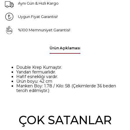
Aynı Gün & Hızlı Kargo
Uygun Fiyat Garantisi!
%100 Memnuniyet Garantisi!
Ürün Açıklaması
Double Krep Kumaştır.
Yandan fermuarlıdır.
Hafif esnekliği vardır.
Ürün boyu: 42 cm
Manken Boy: 1.78 / Kilo: 58 (Çekimlerde 36 beden
tercih edilmiştir.)
ÇOK SATANLAR