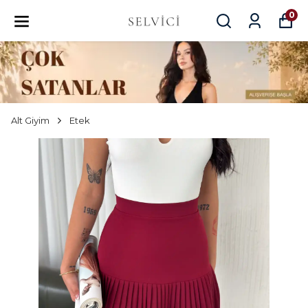
0
Alt Giyim
Etek