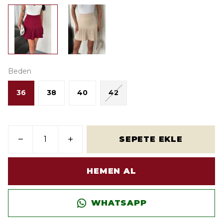
Beden
36
38
40
42
SEPETE EKLE
HEMEN AL
WHATSAPP