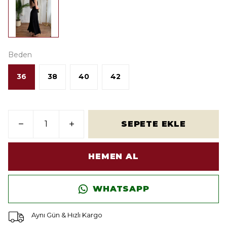
Beden
36
38
40
42
SEPETE EKLE
HEMEN AL
WHATSAPP
Aynı Gün & Hızlı Kargo