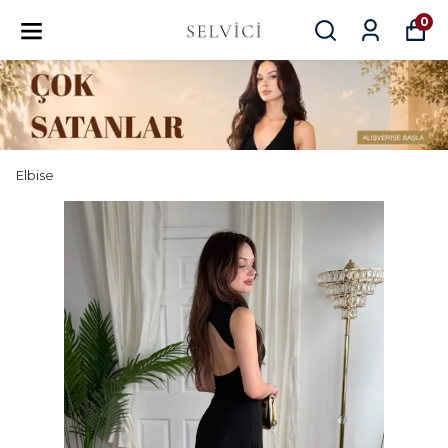
0
Elbise