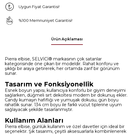
Uygun Fiyat Garantisi!
%100 Memnuniyet Garantisi!
Ürün Açıklaması
Pierra elbise, SELVİCİ® markasının çok satanlar
kategorisinde öne çıkan bir modeldir. Rahat konforu ve
şıklığı bir araya getirerek, her ortamda zarif bir görünüm
sunar.
Tasarım ve Fonksiyonellik
Esnek boyun yapısı, kullanıcıya konforlu bir giyim deneyimi
sağlarken, düğmeli sırt dekoltesi modern bir dokunuş ekler.
Candy kumaşın hafifliği ve yumuşak dokusu, gün boyu
rahatlık sunar. 134 cm boyu ile farklı vücut tiplerine uyum
sağlayacak şekilde tasarlanmıştır.
Kullanım Alanları
Pierra elbise, günlük kullanım ve özel davetler için ideal bir
seçenektir. Şık tasarımı, çeşitli aksesuarlarla kombinlenerek