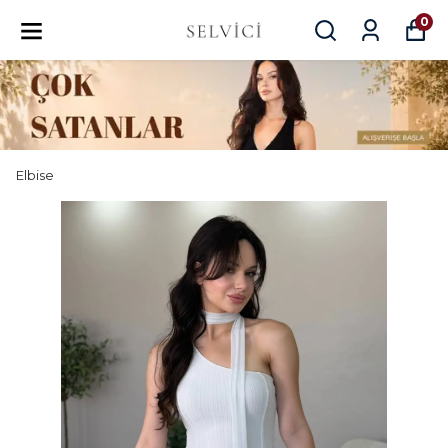
0
Elbise