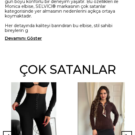
gün boyu konforlu bir deneyim yaşatır. Bu özellikleri ile
Monica elbise, SELVİCİ® markasının çok satanlar
kategorisinde yer almasının nedenlerini açıkça ortaya
koymaktadır.
Her detayında kaliteyi barındıran bu elbise, stil sahibi
bireylerin g
Devamını Göster
ÇOK SATANLAR