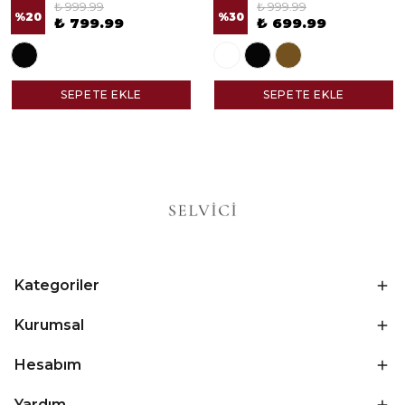
₺ 999.99
₺ 999.99
%
20
%
30
₺ 799.99
₺ 699.99
SEPETE EKLE
SEPETE EKLE
Kategoriler
Kurumsal
Hesabım
Yardım