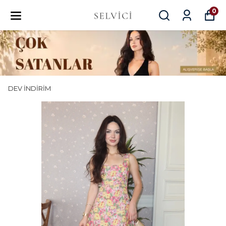
0
DEV İNDİRİM