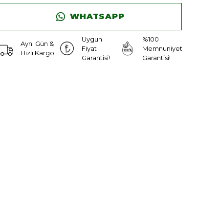
WHATSAPP
Uygun
%100
Aynı Gün &
Fiyat
Memnuniyet
Hızlı Kargo
Garantisi!
Garantisi!