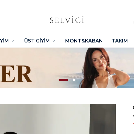
İYİM
ÜST GİYİM
MONT&KABAN
TAKIM