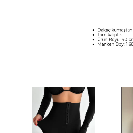
Dalgıç kumaştan ü
Tam kalıptır.
Ürün Boyu: 40 c
Manken Boy: 1.68/