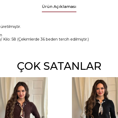
Ürün Açıklaması
retilmiştir.
m
 Kilo: 58 (Çekimlerde 36 beden tercih edilmiştir.)
ÇOK SATANLAR